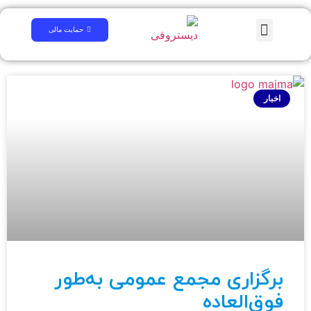
همایش علمی
لینک های مرتبط
سوالات متداول
کتابخانه دیجیتال
حمایت مالی
اخبار
برگزاری مجمع عمومی به‌طور
فوق‌العاده