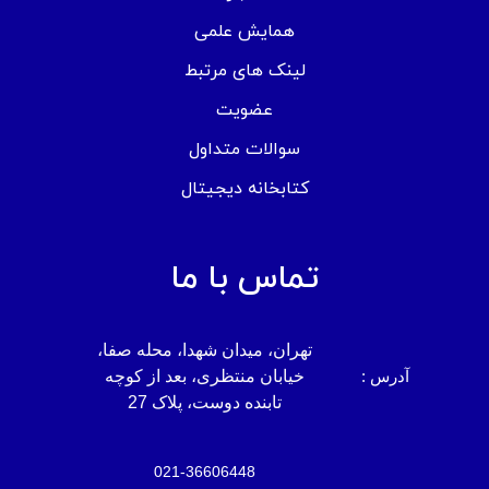
همایش علمی
لینک های مرتبط
عضویت
سوالات متداول
کتابخانه دیجیتال
تماس با ما
تهران، میدان شهدا، محله صفا،
آدرس :
خیابان منتظری، بعد از کوچه
تابنده دوست، پلاک 27
021-36606448