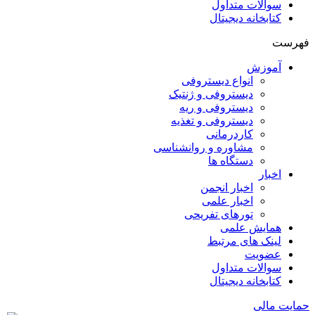
سوالات متداول
کتابخانه دیجیتال
فهرست
آموزش
انواع دیستروفی
دیستروفی و ژنتیک
دیستروفی و ریه
دیستروفی و تغذیه
کاردرمانی
مشاوره و روانشناسی
دستگاه ها
اخبار
اخبار انجمن
اخبار علمی
تورهای تفریحی
همایش علمی
لینک های مرتبط
عضویت
سوالات متداول
کتابخانه دیجیتال
حمایت مالی