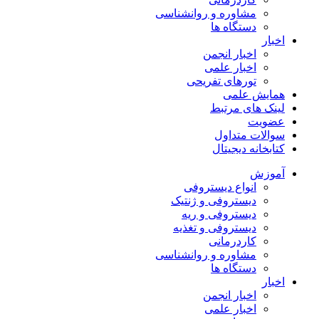
مشاوره و روانشناسی
دستگاه ها
اخبار
اخبار انجمن
اخبار علمی
تورهای تفریحی
همایش علمی
لینک های مرتبط
عضویت
سوالات متداول
کتابخانه دیجیتال
آموزش
انواع دیستروفی
دیستروفی و ژنتیک
دیستروفی و ریه
دیستروفی و تغذیه
کاردرمانی
مشاوره و روانشناسی
دستگاه ها
اخبار
اخبار انجمن
اخبار علمی