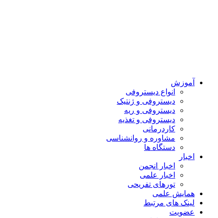
آموزش
انواع دیستروفی
دیستروفی و ژنتیک
دیستروفی و ریه
دیستروفی و تغذیه
کاردرمانی
مشاوره و روانشناسی
دستگاه ها
اخبار
اخبار انجمن
اخبار علمی
تورهای تفریحی
همایش علمی
لینک های مرتبط
عضویت