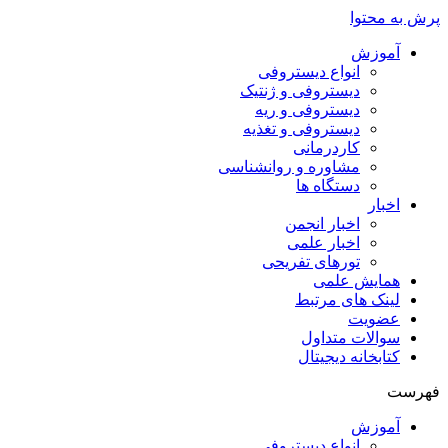
پرش به محتوا
آموزش
انواع دیستروفی
دیستروفی و ژنتیک
دیستروفی و ریه
دیستروفی و تغذیه
کاردرمانی
مشاوره و روانشناسی
دستگاه ها
اخبار
اخبار انجمن
اخبار علمی
تورهای تفریحی
همایش علمی
لینک های مرتبط
عضویت
سوالات متداول
کتابخانه دیجیتال
فهرست
آموزش
انواع دیستروفی