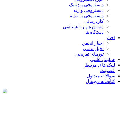
دیستروفی و ژنتیک
دیستروفی و ریه
دیستروفی و تغذیه
کاردرمانی
مشاوره و روانشناسی
دستگاه ها
اخبار
اخبار انجمن
اخبار علمی
تورهای تفریحی
همایش علمی
لینک های مرتبط
عضویت
سوالات متداول
کتابخانه دیجیتال