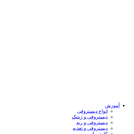
آموزش
انواع دیستروفی
دیستروفی و ژنتیک
دیستروفی و ریه
دیستروفی و تغذیه
کاردرمانی