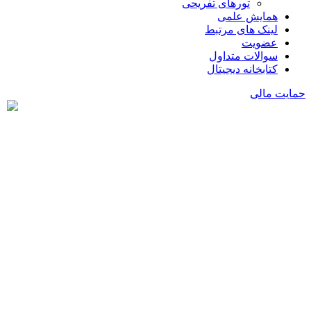
تورهای تفریحی
همایش علمی
لینک های مرتبط
عضویت
سوالات متداول
کتابخانه دیجیتال
حمایت مالی