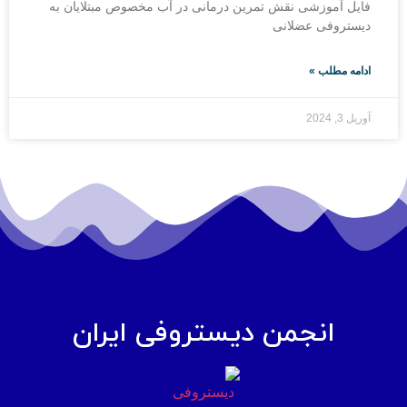
فایل آموزشی نقش تمرین درمانی در آب مخصوص مبتلایان به
دیستروفی عضلانی
ادامه مطلب »
آوریل 3, 2024
انجمن دیستروفی ایران