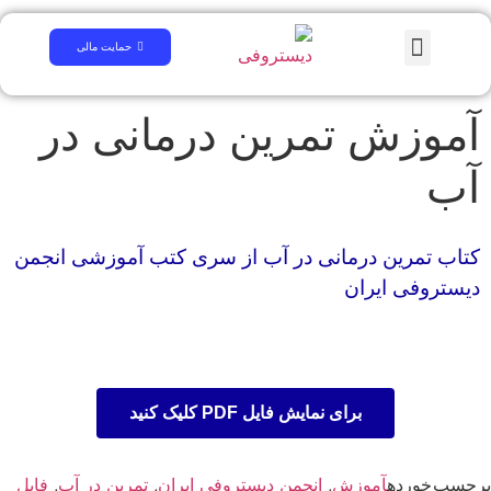
همایش علمی
لینک های مرتبط
سوالات متداول
کتابخانه دیجیتال
حمایت مالی
آموزش تمرین درمانی در
آب
کتاب تمرین درمانی در آب از سری کتب آموزشی انجمن
دیستروفی ایران
برای نمایش فایل PDF کلیک کنید
برچسب خورده
آموزش
,
انجمن دیستروفی ایران
,
تمرین در آب
,
فایل