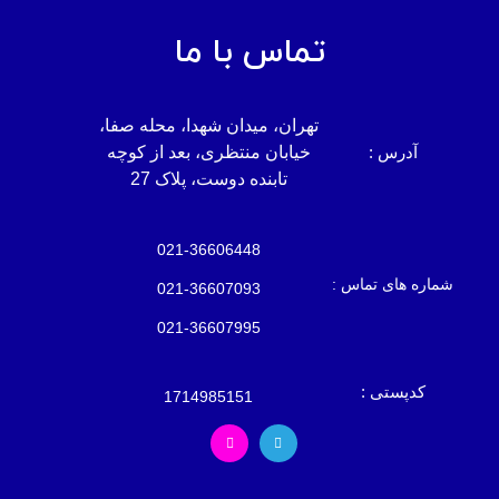
تماس با ما
تهران، میدان شهدا، محله صفا،
آدرس :
خیابان منتظری، بعد از کوچه
تابنده دوست، پلاک 27
021-36606448
شماره های تماس :
021-36607093
021-36607995
کدپستی :
1714985151