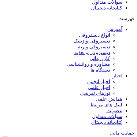
سوالات متداول
کتابخانه دیجیتال
فهرست
آموزش
انواع دیستروفی
دیستروفی و ژنتیک
دیستروفی و ریه
دیستروفی و تغذیه
کاردرمانی
مشاوره و روانشناسی
دستگاه ها
اخبار
اخبار انجمن
اخبار علمی
تورهای تفریحی
همایش علمی
لینک های مرتبط
عضویت
سوالات متداول
کتابخانه دیجیتال
حمایت مالی