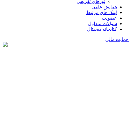
تورهای تفریحی
همایش علمی
لینک های مرتبط
عضویت
سوالات متداول
کتابخانه دیجیتال
حمایت مالی