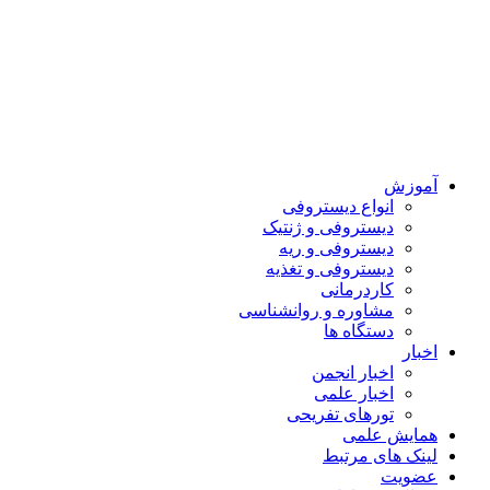
آموزش
انواع دیستروفی
دیستروفی و ژنتیک
دیستروفی و ریه
دیستروفی و تغذیه
کاردرمانی
مشاوره و روانشناسی
دستگاه ها
اخبار
اخبار انجمن
اخبار علمی
تورهای تفریحی
همایش علمی
لینک های مرتبط
عضویت