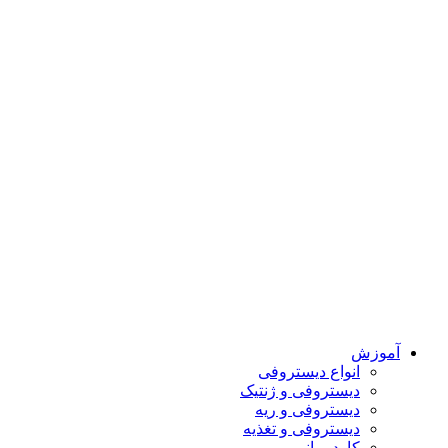
آموزش
انواع دیستروفی
دیستروفی و ژنتیک
دیستروفی و ریه
دیستروفی و تغذیه
کاردرمانی