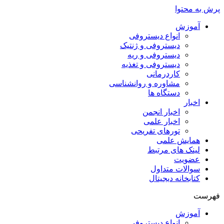
پرش به محتوا
آموزش
انواع دیستروفی
دیستروفی و ژنتیک
دیستروفی و ریه
دیستروفی و تغذیه
کاردرمانی
مشاوره و روانشناسی
دستگاه ها
اخبار
اخبار انجمن
اخبار علمی
تورهای تفریحی
همایش علمی
لینک های مرتبط
عضویت
سوالات متداول
کتابخانه دیجیتال
فهرست
آموزش
انواع دیستروفی