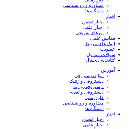
مشاوره و روانشناسی
دستگاه ها
اخبار
اخبار انجمن
اخبار علمی
تورهای تفریحی
همایش علمی
لینک های مرتبط
عضویت
سوالات متداول
کتابخانه دیجیتال
آموزش
انواع دیستروفی
دیستروفی و ژنتیک
دیستروفی و ریه
دیستروفی و تغذیه
کاردرمانی
مشاوره و روانشناسی
دستگاه ها
اخبار
اخبار انجمن
اخبار علمی