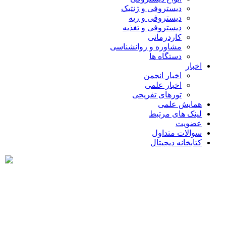
دیستروفی و ژنتیک
دیستروفی و ریه
دیستروفی و تغذیه
کاردرمانی
مشاوره و روانشناسی
دستگاه ها
اخبار
اخبار انجمن
اخبار علمی
تورهای تفریحی
همایش علمی
لینک های مرتبط
عضویت
سوالات متداول
کتابخانه دیجیتال