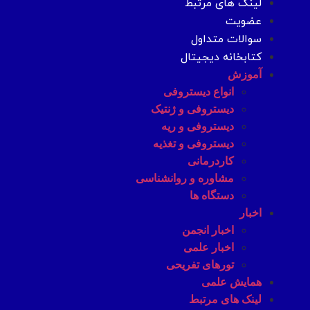
لینک های مرتبط
عضویت
سوالات متداول
کتابخانه دیجیتال
آموزش
انواع دیستروفی
دیستروفی و ژنتیک
دیستروفی و ریه
دیستروفی و تغذیه
کاردرمانی
مشاوره و روانشناسی
دستگاه ها
اخبار
اخبار انجمن
اخبار علمی
تورهای تفریحی
همایش علمی
لینک های مرتبط