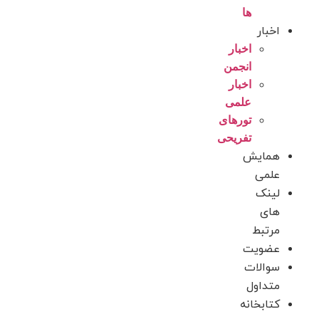
ها
اخبار
اخبار
انجمن
اخبار
علمی
تورهای
تفریحی
همایش
علمی
لینک
های
مرتبط
عضویت
سوالات
متداول
کتابخانه