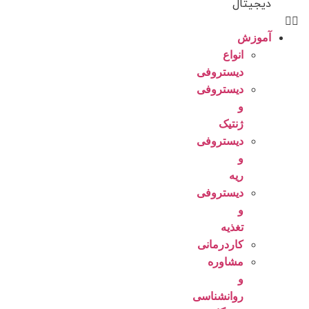
دیجیتال
آموزش
انواع
دیستروفی
دیستروفی
و
ژنتیک
دیستروفی
و
ریه
دیستروفی
و
تغذیه
کاردرمانی
مشاوره
و
روانشناسی