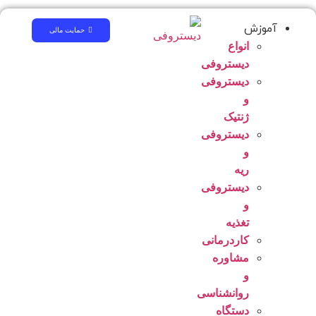
آموزش
حمایت مالی
انواع
دیستروفی
دیستروفی
و
ژنتیک
دیستروفی
و
ریه
دیستروفی
و
تغذیه
کاردرمانی
مشاوره
و
روانشناسی
دستگاه