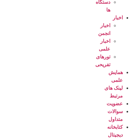
دستگاه
ها
اخبار
اخبار
انجمن
اخبار
علمی
تورهای
تفریحی
همایش
علمی
لینک های
مرتبط
عضویت
سوالات
متداول
کتابخانه
دیجیتال