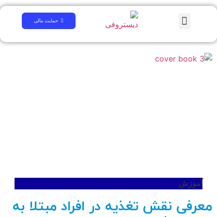
همایش علمی
لینک های مرتبط
سوالات متداول
کتابخانه دیجیتال
حمایت مالی
آموزش
معرفی نقش تغذیه در افراد مبتلا به