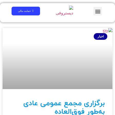
همایش علمی
لینک های مرتبط
سوالات متداول
کتابخانه دیجیتال
حمایت مالی
اخبار
برگزاری مجمع عمومی عادی
به‌طور فوق‌العاده