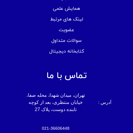
همایش علمی
لینک های مرتبط
عضویت
سوالات متداول
کتابخانه دیجیتال
تماس با ما
تهران، میدان شهدا، محله صفا،
آدرس :
خیابان منتظری، بعد از کوچه
تابنده دوست، پلاک 27
021-36606448