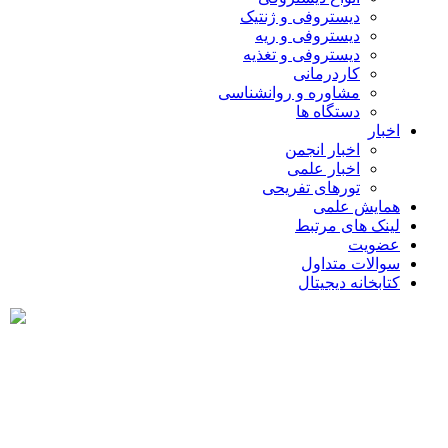
دیستروفی و ژنتیک
دیستروفی و ریه
دیستروفی و تغذیه
کاردرمانی
مشاوره و روانشناسی
دستگاه ها
اخبار
اخبار انجمن
اخبار علمی
تورهای تفریحی
همایش علمی
لینک های مرتبط
عضویت
سوالات متداول
کتابخانه دیجیتال