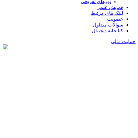
تورهای تفریحی
همایش علمی
لینک های مرتبط
عضویت
سوالات متداول
کتابخانه دیجیتال
حمایت مالی