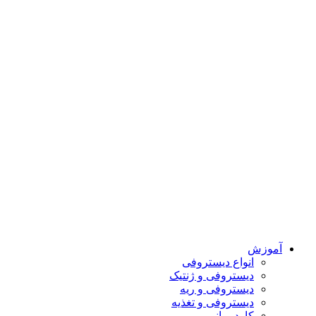
آموزش
انواع دیستروفی
دیستروفی و ژنتیک
دیستروفی و ریه
دیستروفی و تغذیه
کاردرمانی