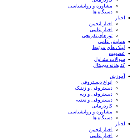
مشاوره و روانشناسی
دستگاه ها
اخبار
اخبار انجمن
اخبار علمی
تورهای تفریحی
همایش علمی
لینک های مرتبط
عضویت
سوالات متداول
کتابخانه دیجیتال
آموزش
انواع دیستروفی
دیستروفی و ژنتیک
دیستروفی و ریه
دیستروفی و تغذیه
کاردرمانی
مشاوره و روانشناسی
دستگاه ها
اخبار
اخبار انجمن
اخبار علمی