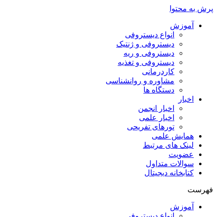
پرش به محتوا
آموزش
انواع دیستروفی
دیستروفی و ژنتیک
دیستروفی و ریه
دیستروفی و تغذیه
کاردرمانی
مشاوره و روانشناسی
دستگاه ها
اخبار
اخبار انجمن
اخبار علمی
تورهای تفریحی
همایش علمی
لینک های مرتبط
عضویت
سوالات متداول
کتابخانه دیجیتال
فهرست
آموزش
انواع دیستروفی