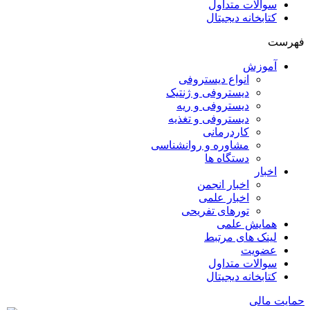
سوالات متداول
کتابخانه دیجیتال
فهرست
آموزش
انواع دیستروفی
دیستروفی و ژنتیک
دیستروفی و ریه
دیستروفی و تغذیه
کاردرمانی
مشاوره و روانشناسی
دستگاه ها
اخبار
اخبار انجمن
اخبار علمی
تورهای تفریحی
همایش علمی
لینک های مرتبط
عضویت
سوالات متداول
کتابخانه دیجیتال
حمایت مالی