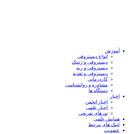
آموزش
انواع دیستروفی
دیستروفی و ژنتیک
دیستروفی و ریه
دیستروفی و تغذیه
کاردرمانی
مشاوره و روانشناسی
دستگاه ها
اخبار
اخبار انجمن
اخبار علمی
تورهای تفریحی
همایش علمی
لینک های مرتبط
عضویت